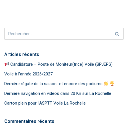
o
p
k
k
p
Articles récents
Candidature – Poste de Moniteur(trice) Voile (BPJEPS)
Voile à l’année 2026/2027
Dernière régate de la saison…et encore des podiums
Dernière navigation en vidéos dans 20 Kn sur La Rochelle
Carton plein pour l’ASPTT Voile La Rochelle
Commentaires récents