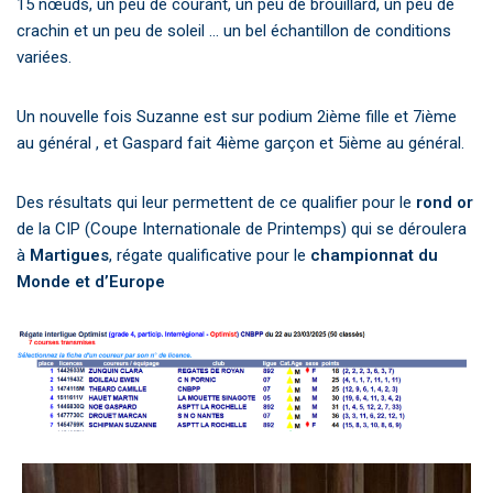
15 nœuds, un peu de courant, un peu de brouillard, un peu de
crachin et un peu de soleil … un bel échantillon de conditions
variées.
Un nouvelle fois Suzanne est sur podium 2ième fille et 7ième
au général , et Gaspard fait 4ième garçon et 5ième au général.
Des résultats qui leur permettent de ce qualifier pour le
rond or
de la CIP (Coupe Internationale de Printemps) qui se déroulera
à
Martigues
, régate qualificative pour le
championnat du
Monde et d’Europe