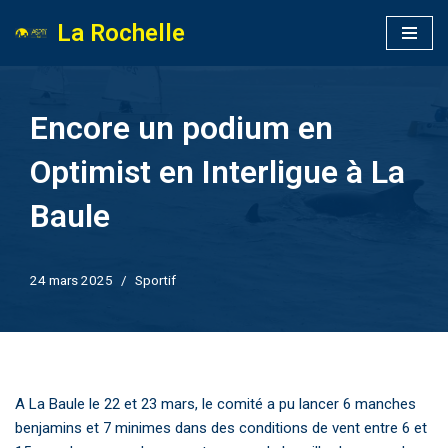
La Rochelle
Aller
au
contenu
Encore un podium en
Optimist en Interligue à La
Baule
24 mars 2025
Sportif
A La Baule le 22 et 23 mars, le comité a pu lancer 6 manches
benjamins et 7 minimes dans des conditions de vent entre 6 et