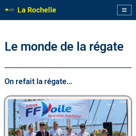
La Rochelle
Aller
au
contenu
Le monde de la régate
On refait la régate…