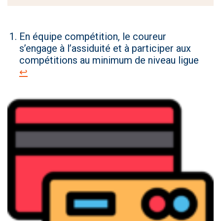
En équipe compétition, le coureur
s’engage à l’assiduité et à participer aux
compétitions au minimum de niveau ligue
↩︎