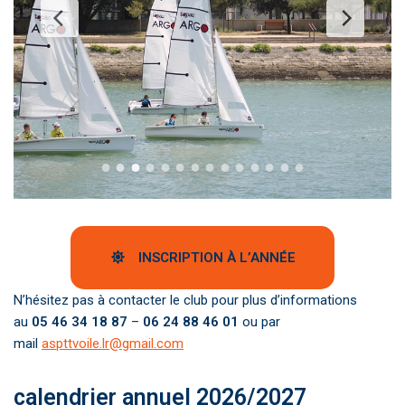
INSCRIPTION À L’ANNÉE
N’hésitez pas à contacter le club pour plus d’informations
au
05 46 34 18 87
–
06 24 88 46 01
ou par
mail
aspttvoile.lr@gmail.com
calendrier annuel 2026/2027