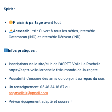
Spirit :
Plaisir & partage
avant tout.
Accessibilité :
Ouvert à tous les séries, intersérie
Catamaran (INC) et intersérie Dériveur (IND)
Infos pratiques :
Inscriptions via le site/club de l’ASPTT Voile La Rochelle.
https://asptt-voile-larochelle.fr/le-monde-de-la-regate
Possibilité d’inscrire des amis ou conjoint au repas du soir.
Un renseignement: 05 46 34 18 87 ou
aspttvoile.lr@gmail.com
Prévoir équipement adapté et sourire !