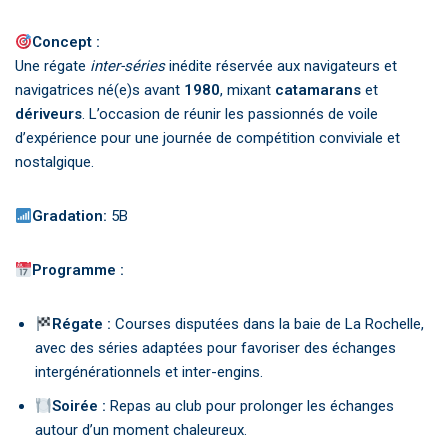
Concept :
Une régate
inter-séries
inédite réservée aux navigateurs et
navigatrices né(e)s avant
1980
, mixant
catamarans
et
dériveurs
. L’occasion de réunir les passionnés de voile
d’expérience pour une journée de compétition conviviale et
nostalgique.
Gradation:
5B
Programme :
Régate :
Courses disputées dans la baie de La Rochelle,
avec des séries adaptées pour favoriser des échanges
intergénérationnels et inter-engins.
Soirée :
Repas au club pour prolonger les échanges
autour d’un moment chaleureux.