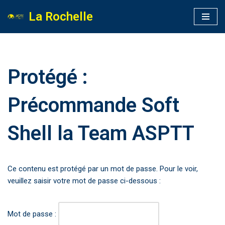
La Rochelle
Aller
au
contenu
Protégé :
Précommande Soft
Shell la Team ASPTT
Ce contenu est protégé par un mot de passe. Pour le voir,
veuillez saisir votre mot de passe ci-dessous :
Mot de passe :