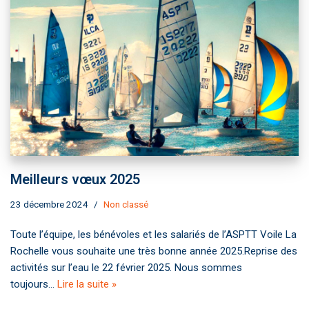
o
p
k
k
p
Meilleurs vœux 2025
23 décembre 2024
Non classé
Toute l’équipe, les bénévoles et les salariés de l’ASPTT Voile La
Rochelle vous souhaite une très bonne année 2025.Reprise des
activités sur l’eau le 22 février 2025. Nous sommes
toujours…
Lire la suite »