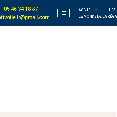
05 46 34 18 87
ACCUEIL
LES
ttvoile.lr@gmail.com
LE MONDE DE LA RÉG