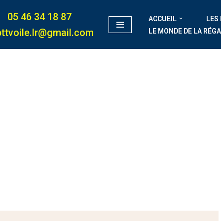
05 46 34 18 87
ACCUEIL
LES
ttvoile.lr@gmail.com
LE MONDE DE LA RÉG