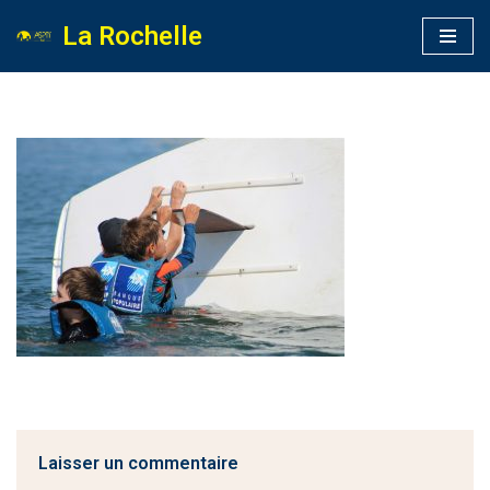
La Rochelle
Aller
au
contenu
Laisser un commentaire